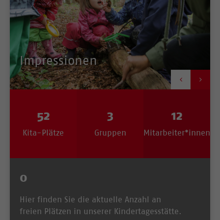
Impressionen


52
3
12
Kita-Plätze
Gruppen
Mitarbeiter*innen
0
Hier finden Sie die aktuelle Anzahl an
freien Plätzen in unserer Kindertagesstätte.