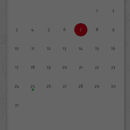
1
2
3
4
5
6
7
8
9
10
11
12
13
14
15
16
17
18
19
20
21
22
23
24
25
26
27
28
29
30
31